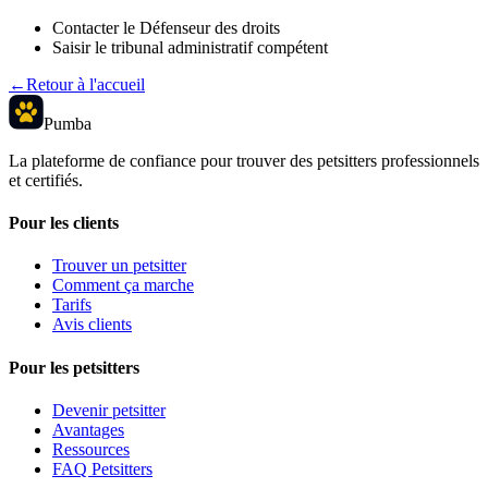
Contacter le Défenseur des droits
Saisir le tribunal administratif compétent
←
Retour à l'accueil
Pumba
La plateforme de confiance pour trouver des petsitters professionnels
et certifiés.
Pour les clients
Trouver un petsitter
Comment ça marche
Tarifs
Avis clients
Pour les petsitters
Devenir petsitter
Avantages
Ressources
FAQ Petsitters