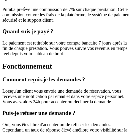
Pumba prélève une commission de 7% sur chaque prestation. Cette
commission couvre les frais de la plateforme, le système de paiement
sécurisé et le support client.
Quand suis-je payé ?
Le paiement est retirable sur votre compte bancaire 7 jours après la
fin de chaque prestation. Vous pouvez suivre vos revenus en temps
réel depuis votre tableau de bord.
Fonctionnement
Comment reçois-je les demandes ?
Lorsqu'un client vous envoie une demande de réservation, vous
recevez une notification par email et dans votre espace personnel.
Vous avez alors 24h pour accepter ou décliner la demande.
Puis-je refuser une demande ?
Oui, vous êtes libre d'accepter ou de refuser les demandes.
Cependant, un taux de réponse élevé améliore votre visibilité sur la