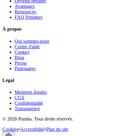
Devenir petsitter
Avantages
Ressources
FAQ Petsitters
À propos
Qui sommes-nous
Centre d'aide
Contact
Blog
Presse
Partenaires
Légal
Mentions légales
CGS
Confidentialité
Transparence
©
2026
Pumba. Tous droits réservés.
Cookies
•
Accessibilité
•
Plan du site