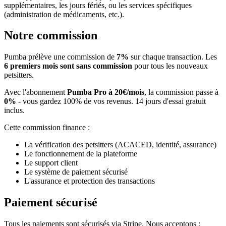
supplémentaires, les jours fériés, ou les services spécifiques
(administration de médicaments, etc.).
Notre commission
Pumba prélève une commission de
7%
sur chaque transaction. Les
6 premiers mois sont sans commission
pour tous les nouveaux
petsitters.
Avec l'abonnement
Pumba Pro à 20€/mois
, la commission passe à
0%
- vous gardez 100% de vos revenus. 14 jours d'essai gratuit
inclus.
Cette commission finance :
La vérification des petsitters (ACACED, identité, assurance)
Le fonctionnement de la plateforme
Le support client
Le système de paiement sécurisé
L'assurance et protection des transactions
Paiement sécurisé
Tous les paiements sont sécurisés via Stripe. Nous acceptons :